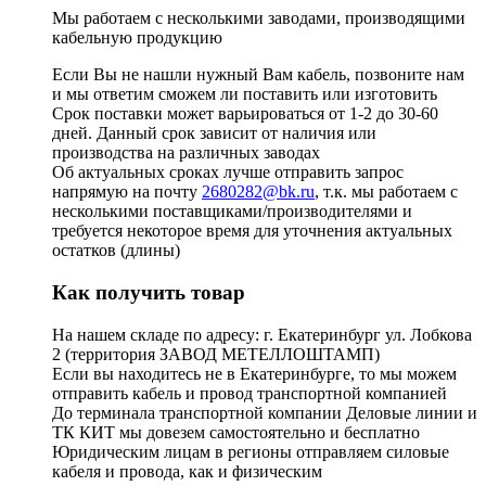
Мы работаем с несколькими заводами, производящими
кабельную продукцию
Если Вы не нашли нужный Вам кабель, позвоните нам
и мы ответим сможем ли поставить или изготовить
Срок поставки может варьироваться от 1-2 до 30-60
дней. Данный срок зависит от наличия или
производства на различных заводах
Об актуальных сроках лучше отправить запрос
напрямую на почту
2680282@bk.ru
, т.к. мы работаем с
несколькими поставщиками/производителями и
требуется некоторое время для уточнения актуальных
остатков (длины)
Как получить товар
На нашем складе по адресу: г. Екатеринбург ул. Лобкова
2 (территория ЗАВОД МЕТЕЛЛОШТАМП)
Если вы находитесь не в Екатеринбурге, то мы можем
отправить кабель и провод транспортной компанией
До терминала транспортной компании Деловые линии и
ТК КИТ мы довезем самостоятельно и бесплатно
Юридическим лицам в регионы отправляем силовые
кабеля и провода, как и физическим