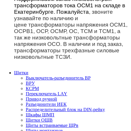
трансформаторов тока ОСМ1 на складе в
Екатеринбурге. Пожалуйста
, звоните
узнавайте по наличию и
цене трансформаторы напряжения ОСМ1,
ОСРВ1, ОСР, ОСМР, ОС, ТСМ и ТСМ1, а
так же низковольтные трансформаторы
напряжения ОСО. В наличии и под заказ,
трансформаторы трехфазные силовые
низковольтные ТСЗИ.
Щитки
Выключатель-разъединитель ВР
ВРУ
КСРМ
Переключатель LAY
Привод ручной
Разъединители ИЕК
Распределительный блок на DIN-рейку
Шкафы ЩМП
Щитки ОЩВ
Щиты встраиваемые ЩРв
Щиты монтажные