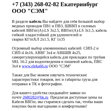
+7 (343) 268-02-82 Екатеринбург
ООО "СЭМ"
В разделе
кабель
Вы найдете для себя большой выбор
медных проводов ПВ1 и ПВ3, ШВВП и силовых
кабелей ВВГнг(A)-LS 3х2.5, ВВГнг(A)-LS 3х1,5, кабель
гибкий хладостойкий для удлинителей и
сварки КГтпХЛ 2х1.5, КГ 1х35
Огромный выбор алюминиевых кабелей СИП-2 и
СИП-4 4х16, АВВГ 3х4 и АВБШВ 4х25,
саморегулирующийся кабель для прокладки по трубам
SRL 16-2 для водоотведения и пишевой кабель, ПВС
3х4 в
www.eleka66.ru
ООО "СЭМ"
Также для Вас можем озвучить технические
характеристики товаров, вес и габариты груза для
отправки в ТК и фотографии.
Для вашего удобства скидывайте заявки по
почте
2680282@bk.ru
Предлагая доступные цены на
Кабеля ВВГнг, мы стараемся сделать так, чтобы ваши
покупки были выгодными и комфортными!