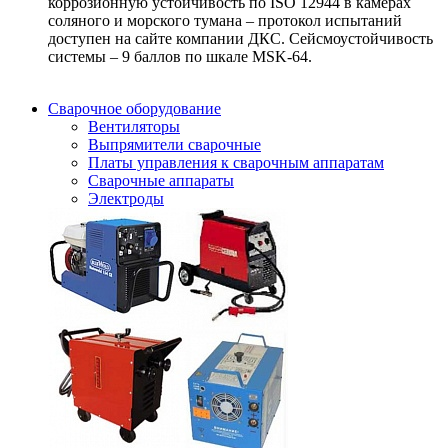
коррозионную устойчивость по ISO 12944 в камерах
соляного и морского тумана – протокол испытаний
доступен на сайте компании ДКС. Сейсмоустойчивость
системы – 9 баллов по шкале MSK-64.
Сварочное оборудование
Вентиляторы
Выпрямители сварочные
Платы управления к сварочным аппаратам
Сварочные аппараты
Электроды