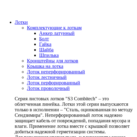
Лотки
Комплектующие к лоткам
Анкер латунный
Болт
Гайка
Шайба
Шпилька
Кронштейны для лотков
Крышка на лотка
Лоток неперфорированный
Лоток лестничный
Лоток перфорированный
Лоток проволочный
Серия листовых лотков "S3 Combitech" – это
облегченная линейка. Лотки этой серии выпускаются
только в исполнении – "Сталь, оцинкованная по методу
Сендзимира". Неперфорированный лоток надежно
защищает кабель от повреждений, попадания мусора и
влаги. Применение лотка вместе с крышкой позволяет
добиться надежной герметизации системы.