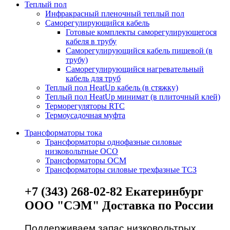
Теплый пол
Инфракрасный пленочный теплый пол
Саморегулирующийся кабель
Готовые комплекты саморегулирующегося
кабеля в трубу
Саморегулирующийся кабель пищевой (в
трубу)
Саморегулирующийся нагревательный
кабель для труб
Теплый пол HeatUp кабель (в стяжку)
Теплый пол HeatUp минимат (в плиточный клей)
Терморегуляторы RTC
Термоусадочная муфта
Трансформаторы тока
Трансформаторы однофазные силовые
низковольтные ОСО
Трансформаторы ОСМ
Трансформаторы силовые трехфазные ТСЗ
+7 (343) 268-02-82 Екатеринбург
ООО "СЭМ" Доставка по России
Поддерживаем запас низковольтрых