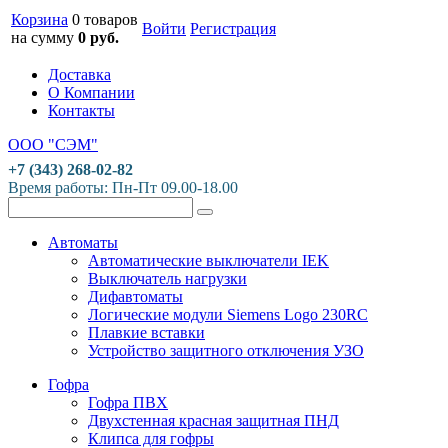
Корзина
0 товаров
Войти
Регистрация
на сумму
0 руб.
Доставка
О Компании
Контакты
ООО "СЭМ"
+7 (343) 268-02-82
Время работы: Пн-Пт 09.00-18.00
Автоматы
Автоматические выключатели IEK
Выключатель нагрузки
Дифавтоматы
Логические модули Siemens Logo 230RC
Плавкие вставки
Устройство защитного отключения УЗО
Гофра
Гофра ПВХ
Двухстенная красная защитная ПНД
Клипса для гофры