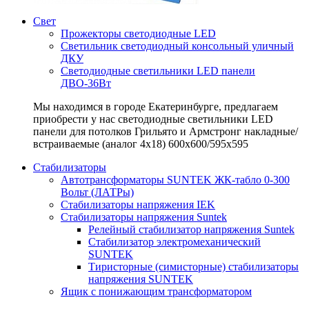
Свет
Прожекторы светодиодные LED
Светильник светодиодный консольный уличный
ДКУ
Светодиодные светильники LED панели
ДВО-36Вт
Мы находимся в городе Екатеринбурге, предлагаем
приобрести у нас светодиодные светильники LED
панели для потолков Грильято и Армстронг накладные/
встраиваемые (аналог 4х18) 600х600/595x595
Стабилизаторы
Автотрансформаторы SUNTEK ЖК-табло 0-300
Вольт (ЛАТРы)
Стабилизаторы напряжения IEK
Стабилизаторы напряжения Suntek
Релейный стабилизатор напряжения Suntek
Стабилизатор электромеханический
SUNTEK
Тиристорные (симисторные) стабилизаторы
напряжения SUNTEK
Ящик с понижающим трансформатором