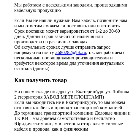
Мы работаем с несколькими заводами, производящими
кабельную продукцию
Если Вы не нашли нужный Вам кабель, позвоните нам
и мы ответим сможем ли поставить или изготовить
Срок поставки может варьироваться от 1-2 до 30-60
дней. Данный срок зависит от наличия или
производства на различных заводах
Об актуальных сроках лучше отправить запрос
напрямую на почту
2680282@bk.ru
, т.к. мы работаем с
несколькими поставщиками/производителями и
требуется некоторое время для уточнения актуальных
остатков (длины)
Как получить товар
На нашем складе по адресу: г. Екатеринбург ул. Лобкова
2 (территория ЗАВОД МЕТЕЛЛОШТАМП)
Если вы находитесь не в Екатеринбурге, то мы можем
отправить кабель и провод транспортной компанией
До терминала транспортной компании Деловые линии и
ТК КИТ мы довезем самостоятельно и бесплатно
Юридическим лицам в регионы отправляем силовые
кабеля и провода, как и физическим