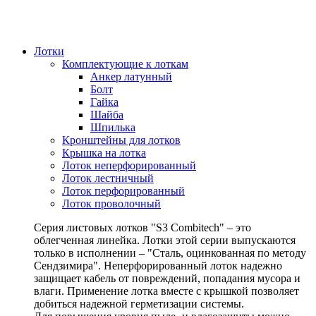
Лотки
Комплектующие к лоткам
Анкер латунный
Болт
Гайка
Шайба
Шпилька
Кронштейны для лотков
Крышка на лотка
Лоток неперфорированный
Лоток лестничный
Лоток перфорированный
Лоток проволочный
Серия листовых лотков "S3 Combitech" – это
облегченная линейка. Лотки этой серии выпускаются
только в исполнении – "Сталь, оцинкованная по методу
Сендзимира". Неперфорированный лоток надежно
защищает кабель от повреждений, попадания мусора и
влаги. Применение лотка вместе с крышкой позволяет
добиться надежной герметизации системы.