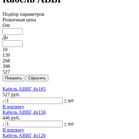
Подбор параметров
Розничная цена
От
До
10
139
268
398
527
Кабель АВВГ 4х185
527 руб.
-
+
шт
В корзину
Кабель АВВГ 4х150
446 руб.
-
+
шт
В корзину
Кабель АВВГ 4х120