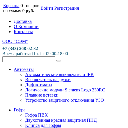
Корзина
0 товаров
Войти
Регистрация
на сумму
0 руб.
Доставка
О Компании
Контакты
ООО "СЭМ"
+7 (343) 268-02-82
Время работы: Пн-Пт 09.00-18.00
Автоматы
Автоматические выключатели IEK
Выключатель нагрузки
Дифавтоматы
Логические модули Siemens Logo 230RC
Плавкие вставки
Устройство защитного отключения УЗО
Гофра
Гофра ПВХ
Двухстенная красная защитная ПНД
Клипса для гофры