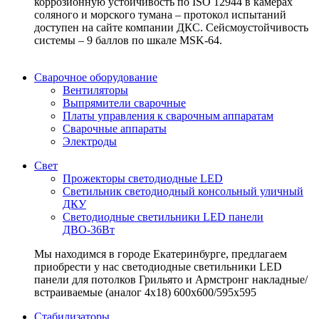
коррозионную устойчивость по ISO 12944 в камерах
соляного и морского тумана – протокол испытаний
доступен на сайте компании ДКС. Сейсмоустойчивость
системы – 9 баллов по шкале MSK-64.
Сварочное оборудование
Вентиляторы
Выпрямители сварочные
Платы управления к сварочным аппаратам
Сварочные аппараты
Электроды
Свет
Прожекторы светодиодные LED
Светильник светодиодный консольный уличный
ДКУ
Светодиодные светильники LED панели
ДВО-36Вт
Мы находимся в городе Екатеринбурге, предлагаем
приобрести у нас светодиодные светильники LED
панели для потолков Грильято и Армстронг накладные/
встраиваемые (аналог 4х18) 600х600/595x595
Стабилизаторы