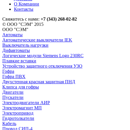
О Компании
Контакты
Свяжитесь с нами:
+7 (343) 268-02-82
© ООО "СЭМ" 2015
ООО "СЭМ"
Автоматы
Автоматические выключатели IEK
Выключатель нагрузки
Дифавтоматы
Логические модули Siemens Logo 230RC
Плавкие вставки
Устройство защитного отключения УЗО
Гофра
Гофра ПВХ
Двухстенная красная защитная ПНД
Клипса для гофры
Двигатели
Пускатели
Электродвигатели АИР
Электромагнит МП
Электропривод
Гидротолкатели
Кабель
Провод СИП-4