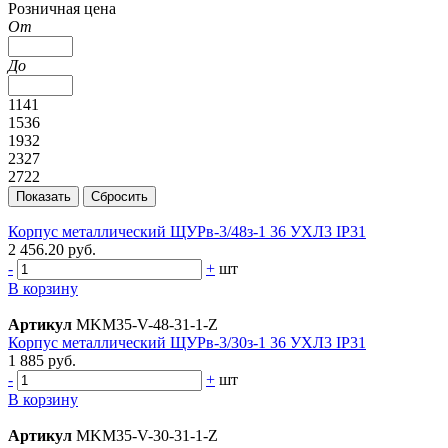
Розничная цена
От
До
1141
1536
1932
2327
2722
Корпус металлический ЩУРв-3/48з-1 36 УХЛ3 IP31
2 456.20 руб.
-
+
шт
В корзину
Артикул
MKM35-V-48-31-1-Z
Корпус металлический ЩУРв-3/30з-1 36 УХЛ3 IP31
1 885 руб.
-
+
шт
В корзину
Артикул
MKM35-V-30-31-1-Z