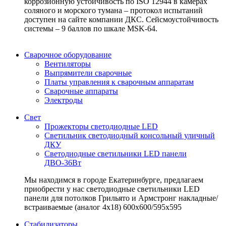
коррозионную устойчивость по ISO 12944 в камерах
соляного и морского тумана – протокол испытаний
доступен на сайте компании ДКС. Сейсмоустойчивость
системы – 9 баллов по шкале MSK-64.
Сварочное оборудование
Вентиляторы
Выпрямители сварочные
Платы управления к сварочным аппаратам
Сварочные аппараты
Электроды
Свет
Прожекторы светодиодные LED
Светильник светодиодный консольный уличный
ДКУ
Светодиодные светильники LED панели
ДВО-36Вт
Мы находимся в городе Екатеринбурге, предлагаем
приобрести у нас светодиодные светильники LED
панели для потолков Грильято и Армстронг накладные/
встраиваемые (аналог 4х18) 600х600/595x595
Стабилизаторы