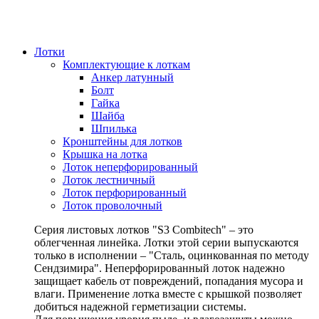
Лотки
Комплектующие к лоткам
Анкер латунный
Болт
Гайка
Шайба
Шпилька
Кронштейны для лотков
Крышка на лотка
Лоток неперфорированный
Лоток лестничный
Лоток перфорированный
Лоток проволочный
Серия листовых лотков "S3 Combitech" – это
облегченная линейка. Лотки этой серии выпускаются
только в исполнении – "Сталь, оцинкованная по методу
Сендзимира". Неперфорированный лоток надежно
защищает кабель от повреждений, попадания мусора и
влаги. Применение лотка вместе с крышкой позволяет
добиться надежной герметизации системы.