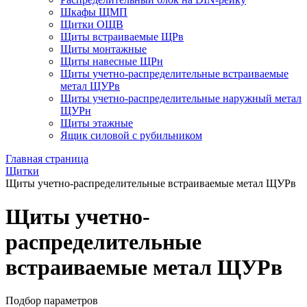
Шкафы ЩМП
Щитки ОЩВ
Щиты встраиваемые ЩРв
Щиты монтажные
Щиты навесные ЩРн
Щиты учетно-распределительные встраиваемые
метал ЩУРв
Щиты учетно-распределительные наружный метал
ЩУРн
Щиты этажные
Ящик силовой с рубильником
Главная страница
Щитки
Щиты учетно-распределительные встраиваемые метал ЩУРв
Щиты учетно-
распределительные
встраиваемые метал ЩУРв
Подбор параметров