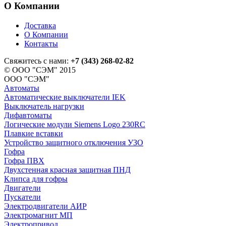
О Компании
Доставка
О Компании
Контакты
Свяжитесь с нами:
+7 (343) 268-02-82
© ООО "СЭМ" 2015
ООО "СЭМ"
Автоматы
Автоматические выключатели IEK
Выключатель нагрузки
Дифавтоматы
Логические модули Siemens Logo 230RC
Плавкие вставки
Устройство защитного отключения УЗО
Гофра
Гофра ПВХ
Двухстенная красная защитная ПНД
Клипса для гофры
Двигатели
Пускатели
Электродвигатели АИР
Электромагнит МП
Электропривод