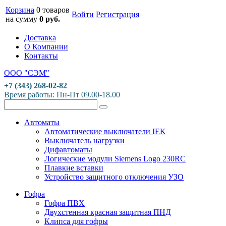
Корзина
0 товаров
Войти
Регистрация
на сумму
0 руб.
Доставка
О Компании
Контакты
ООО "СЭМ"
+7 (343) 268-02-82
Время работы: Пн-Пт 09.00-18.00
Автоматы
Автоматические выключатели IEK
Выключатель нагрузки
Дифавтоматы
Логические модули Siemens Logo 230RC
Плавкие вставки
Устройство защитного отключения УЗО
Гофра
Гофра ПВХ
Двухстенная красная защитная ПНД
Клипса для гофры