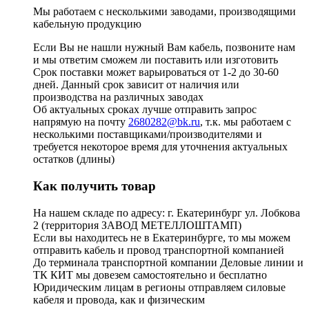
Мы работаем с несколькими заводами, производящими
кабельную продукцию
Если Вы не нашли нужный Вам кабель, позвоните нам
и мы ответим сможем ли поставить или изготовить
Срок поставки может варьироваться от 1-2 до 30-60
дней. Данный срок зависит от наличия или
производства на различных заводах
Об актуальных сроках лучше отправить запрос
напрямую на почту
2680282@bk.ru
, т.к. мы работаем с
несколькими поставщиками/производителями и
требуется некоторое время для уточнения актуальных
остатков (длины)
Как получить товар
На нашем складе по адресу: г. Екатеринбург ул. Лобкова
2 (территория ЗАВОД МЕТЕЛЛОШТАМП)
Если вы находитесь не в Екатеринбурге, то мы можем
отправить кабель и провод транспортной компанией
До терминала транспортной компании Деловые линии и
ТК КИТ мы довезем самостоятельно и бесплатно
Юридическим лицам в регионы отправляем силовые
кабеля и провода, как и физическим