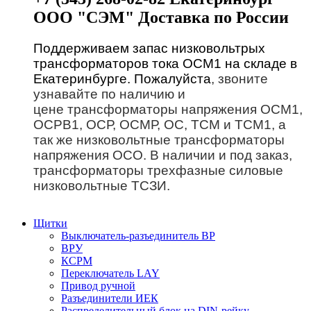
ООО "СЭМ" Доставка по России
Поддерживаем запас низковольтрых
трансформаторов тока ОСМ1 на складе в
Екатеринбурге. Пожалуйста
, звоните
узнавайте по наличию и
цене трансформаторы напряжения ОСМ1,
ОСРВ1, ОСР, ОСМР, ОС, ТСМ и ТСМ1, а
так же низковольтные трансформаторы
напряжения ОСО. В наличии и под заказ,
трансформаторы трехфазные силовые
низковольтные ТСЗИ.
Щитки
Выключатель-разъединитель ВР
ВРУ
КСРМ
Переключатель LAY
Привод ручной
Разъединители ИЕК
Распределительный блок на DIN-рейку