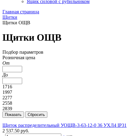
Ящик силовой с рубильником
Главная страница
Щитки
Щитки ОЩВ
Щитки ОЩВ
Подбор параметров
Розничная цена
От
До
1716
1997
2277
2558
2839
Щиток распределительный УОЩВ-3-63-12-0 36 УХЛ4 IP31
2 537.50 руб.