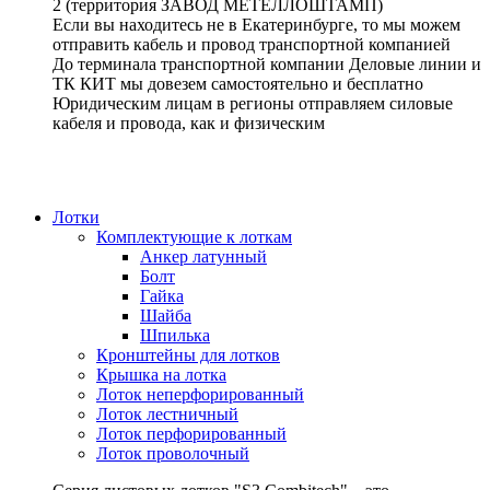
2 (территория ЗАВОД МЕТЕЛЛОШТАМП)
Если вы находитесь не в Екатеринбурге, то мы можем
отправить кабель и провод транспортной компанией
До терминала транспортной компании Деловые линии и
ТК КИТ мы довезем самостоятельно и бесплатно
Юридическим лицам в регионы отправляем силовые
кабеля и провода, как и физическим
Лотки
Комплектующие к лоткам
Анкер латунный
Болт
Гайка
Шайба
Шпилька
Кронштейны для лотков
Крышка на лотка
Лоток неперфорированный
Лоток лестничный
Лоток перфорированный
Лоток проволочный