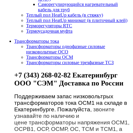
Саморегулирующийся нагревательный
кабель для труб
Теплый пол HeatUp кабель (в стяжку)
Теплый пол HeatUp минимат (в плиточный клей)
Терморегуляторы RTC
Термоусадочная муфта
Трансформаторы тока
Трансформаторы однофазные силовые
низковольтные ОСО
Трансформаторы ОСМ
Трансформаторы силовые трехфазные ТСЗ
+7 (343) 268-02-82 Екатеринбург
ООО "СЭМ" Доставка по России
Поддерживаем запас низковольтрых
трансформаторов тока ОСМ1 на складе в
Екатеринбурге. Пожалуйста
, звоните
узнавайте по наличию и
цене трансформаторы напряжения ОСМ1,
ОСРВ1, ОСР, ОСМР, ОС, ТСМ и ТСМ1, а