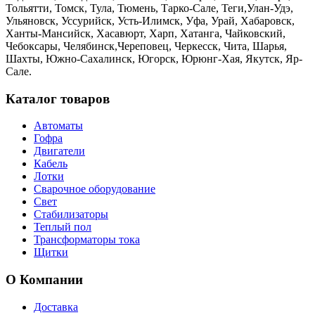
Тольятти, Томск, Тула, Тюмень, Тарко-Сале, Теги,Улан-Удэ,
Ульяновск, Уссурийск, Усть-Илимск, Уфа, Урай, Хабаровск,
Ханты-Мансийск, Хасавюрт, Харп, Хатанга, Чайковский,
Чебоксары, Челябинск,Череповец, Черкесск, Чита, Шарья,
Шахты, Южно-Сахалинск, Югорск, Юрюнг-Хая, Якутск, Яр-
Сале.
Каталог товаров
Автоматы
Гофра
Двигатели
Кабель
Лотки
Сварочное оборудование
Свет
Стабилизаторы
Теплый пол
Трансформаторы тока
Щитки
О Компании
Доставка