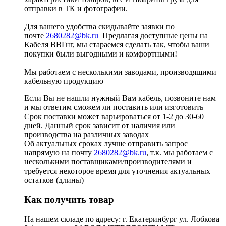
отправки в ТК и фотографии.
Для вашего удобства скидывайте заявки по
почте
2680282@bk.ru
Предлагая доступные цены на
Кабеля ВВГнг, мы стараемся сделать так, чтобы ваши
покупки были выгодными и комфортными!
Мы работаем с несколькими заводами, производящими
кабельную продукцию
Если Вы не нашли нужный Вам кабель, позвоните нам
и мы ответим сможем ли поставить или изготовить
Срок поставки может варьироваться от 1-2 до 30-60
дней. Данный срок зависит от наличия или
производства на различных заводах
Об актуальных сроках лучше отправить запрос
напрямую на почту
2680282@bk.ru
, т.к. мы работаем с
несколькими поставщиками/производителями и
требуется некоторое время для уточнения актуальных
остатков (длины)
Как получить товар
На нашем складе по адресу: г. Екатеринбург ул. Лобкова