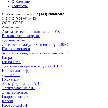
О Компании
Контакты
Свяжитесь с нами:
+7 (343) 268-02-82
© ООО "СЭМ" 2015
ООО "СЭМ"
Автоматы
Автоматические выключатели IEK
Выключатель нагрузки
Дифавтоматы
Логические модули Siemens Logo 230RC
Плавкие вставки
Устройство защитного отключения УЗО
Гофра
Гофра ПВХ
Двухстенная красная защитная ПНД
Клипса для гофры
Двигатели
Пускатели
Электродвигатели АИР
Электромагнит МП
Электропривод
Гидротолкатели
Кабель
Провод СИП-4