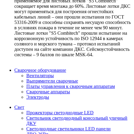
применяемое для листовых лотков "S5 Combitech"
сокращает время монтажа до 60%. Листовые лотки ДКС
могут применяться для построения огнестойких
кабельных линий – они прошли испытания по ГОСТ
53316-2009 и способны сохранять несущую способность
в условиях пожара в течение не менее чем 90 минут.
Листовые лотки "S5 Combitech" прошли испытание на
коррозионную устойчивость по ISO 12944 в камерах
соляного и морского тумана – протокол испытаний
доступен на сайте компании ДКС. Сейсмоустойчивость
системы – 9 баллов по шкале MSK-64.
Сварочное оборудование
Вентиляторы
Выпрямители сварочные
Платы управления к сварочным аппаратам
Сварочные аппараты
Электроды
Свет
Прожекторы светодиодные LED
Светильник светодиодный консольный уличный
ДКУ
Светодиодные светильники LED панели