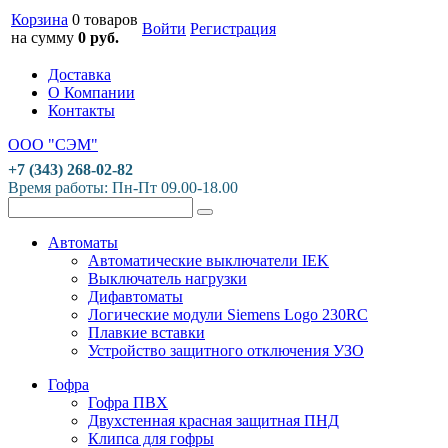
Корзина
0 товаров
Войти
Регистрация
на сумму
0 руб.
Доставка
О Компании
Контакты
ООО "СЭМ"
+7 (343) 268-02-82
Время работы: Пн-Пт 09.00-18.00
Автоматы
Автоматические выключатели IEK
Выключатель нагрузки
Дифавтоматы
Логические модули Siemens Logo 230RC
Плавкие вставки
Устройство защитного отключения УЗО
Гофра
Гофра ПВХ
Двухстенная красная защитная ПНД
Клипса для гофры