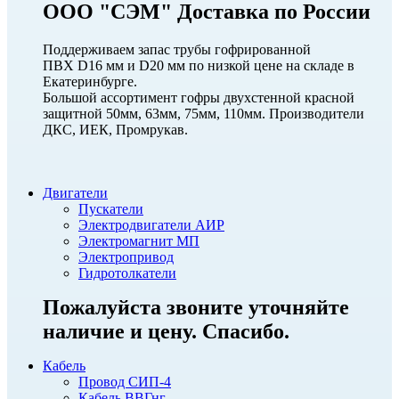
ООО "СЭМ" Доставка по России
Поддерживаем запас трубы гофрированной
ПВХ D16 мм и D20 мм по низкой цене на складе в
Екатеринбурге.
Большой ассортимент гофры двухстенной красной
защитной 50мм, 63мм, 75мм, 110мм. Производители
ДКС, ИЕК, Промрукав.
Двигатели
Пускатели
Электродвигатели АИР
Электромагнит МП
Электропривод
Гидротолкатели
Пожалуйста звоните уточняйте
наличие и цену. Спасибо.
Кабель
Провод СИП-4
Кабель ВВГнг