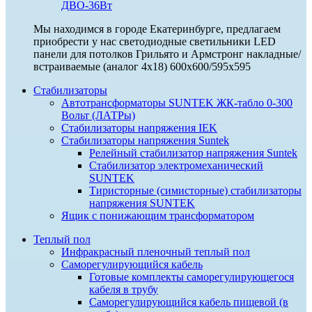
ДВО-36Вт
Мы находимся в городе Екатеринбурге, предлагаем
приобрести у нас светодиодные светильники LED
панели для потолков Грильято и Армстронг накладные/
встраиваемые (аналог 4х18) 600х600/595x595
Стабилизаторы
Автотрансформаторы SUNTEK ЖК-табло 0-300
Вольт (ЛАТРы)
Стабилизаторы напряжения IEK
Стабилизаторы напряжения Suntek
Релейный стабилизатор напряжения Suntek
Стабилизатор электромеханический
SUNTEK
Тиристорные (симисторные) стабилизаторы
напряжения SUNTEK
Ящик с понижающим трансформатором
Теплый пол
Инфракрасный пленочный теплый пол
Саморегулирующийся кабель
Готовые комплекты саморегулирующегося
кабеля в трубу
Саморегулирующийся кабель пищевой (в