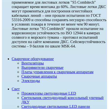
применяемое для листовых лотков "S5 Combitech"
сокращает время монтажа до 60%. Листовые лотки ДКС
могут применяться для построения огнестойких
кабельных линий – они прошли испытания по ГОСТ
53316-2009 и способны сохранять несущую способность
в условиях пожара в течение не менее чем 90 минут.
Листовые лотки "S5 Combitech" прошли испытание на
коррозионную устойчивость по ISO 12944 в камерах
соляного и морского тумана – протокол испытаний
доступен на сайте компании ДКС. Сейсмоустойчивость
системы – 9 баллов по шкале MSK-64.
Сварочное оборудование
Вентиляторы
Выпрямители сварочные
Платы управления к сварочным аппаратам
Сварочные аппараты
Электроды
Свет
Прожекторы светодиодные LED
Светильник светодиодный консольный уличный
ДКУ
Светодиодные светильники LED панели