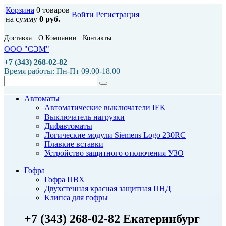
Корзина
0 товаров
Войти
Регистрация
на сумму
0 руб.
Доставка
О Компании
Контакты
ООО "СЭМ"
+7 (343) 268-02-82
Время работы: Пн-Пт 09.00-18.00
Автоматы
Автоматические выключатели IEK
Выключатель нагрузки
Дифавтоматы
Логические модули Siemens Logo 230RC
Плавкие вставки
Устройство защитного отключения УЗО
Гофра
Гофра ПВХ
Двухстенная красная защитная ПНД
Клипса для гофры
+7 (343) 268-02-82 Екатеринбург