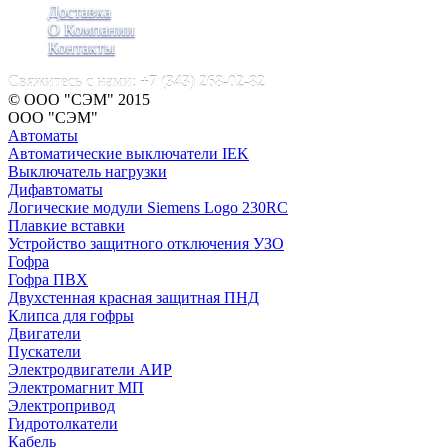
Доставка
О Компании
Контакты
Свяжитесь с нами:
+7 (343) 268-02-82
© ООО "СЭМ" 2015
ООО "СЭМ"
Автоматы
Автоматические выключатели IEK
Выключатель нагрузки
Дифавтоматы
Логические модули Siemens Logo 230RC
Плавкие вставки
Устройство защитного отключения УЗО
Гофра
Гофра ПВХ
Двухстенная красная защитная ПНД
Клипса для гофры
Двигатели
Пускатели
Электродвигатели АИР
Электромагнит МП
Электропривод
Гидротолкатели
Кабель