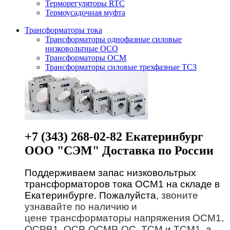
Терморегуляторы RTC
Термоусадочная муфта
Трансформаторы тока
Трансформаторы однофазные силовые
низковольтные ОСО
Трансформаторы ОСМ
Трансформаторы силовые трехфазные ТСЗ
+7 (343) 268-02-82 Екатеринбург
ООО "СЭМ" Доставка по России
Поддерживаем запас низковольтрых
трансформаторов тока ОСМ1 на складе в
Екатеринбурге. Пожалуйста
, звоните
узнавайте по наличию и
цене трансформаторы напряжения ОСМ1,
ОСРВ1, ОСР, ОСМР, ОС, ТСМ и ТСМ1, а