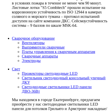
в условиях пожара в течение не менее чем 90 минут.
Листовые лотки "S5 Combitech" прошли испытание на
коррозионную устойчивость по ISO 12944 в камерах
соляного и морского тумана – протокол испытаний
доступен на сайте компании ДКС. Сейсмоустойчивость
системы – 9 баллов по шкале MSK-64.
Сварочное оборудование
Вентиляторы
Выпрямители сварочные
Платы управления к сварочным аппаратам
Сварочные аппараты
Электроды
Свет
Прожекторы светодиодные LED
Светильник светодиодный консольный уличный
ДКУ
Светодиодные светильники LED панели
ДВО-36Вт
Мы находимся в городе Екатеринбурге, предлагаем
приобрести у нас светодиодные светильники LED
панели для потолков Грильято и Армстронг накладные/