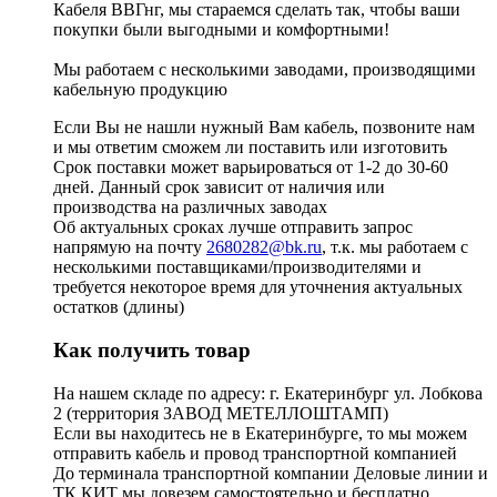
Кабеля ВВГнг, мы стараемся сделать так, чтобы ваши
покупки были выгодными и комфортными!
Мы работаем с несколькими заводами, производящими
кабельную продукцию
Если Вы не нашли нужный Вам кабель, позвоните нам
и мы ответим сможем ли поставить или изготовить
Срок поставки может варьироваться от 1-2 до 30-60
дней. Данный срок зависит от наличия или
производства на различных заводах
Об актуальных сроках лучше отправить запрос
напрямую на почту
2680282@bk.ru
, т.к. мы работаем с
несколькими поставщиками/производителями и
требуется некоторое время для уточнения актуальных
остатков (длины)
Как получить товар
На нашем складе по адресу: г. Екатеринбург ул. Лобкова
2 (территория ЗАВОД МЕТЕЛЛОШТАМП)
Если вы находитесь не в Екатеринбурге, то мы можем
отправить кабель и провод транспортной компанией
До терминала транспортной компании Деловые линии и
ТК КИТ мы довезем самостоятельно и бесплатно