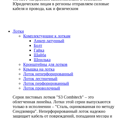
Юридическим лицам в регионы отправляем силовые
кабеля и провода, как и физическим
Лотки
Комплектующие к лоткам
Анкер латунный
Болт
Гайка
Шайба
Шпилька
Кронштейны для лотков
Крышка на лотка
Лоток неперфорированный
Лоток лестничный
Лоток перфорированный
Лоток проволочный
Серия листовых лотков "S3 Combitech" – это
облегченная линейка. Лотки этой серии выпускаются
только в исполнении – "Сталь, оцинкованная по методу
Сендзимира". Неперфорированный лоток надежно
защищает кабель от повреждений, попадания мусора и