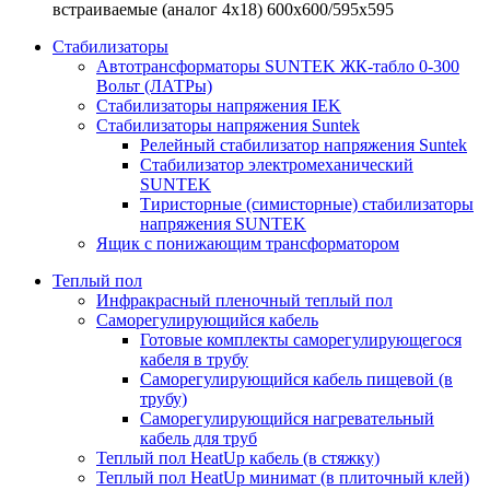
встраиваемые (аналог 4х18) 600х600/595x595
Стабилизаторы
Автотрансформаторы SUNTEK ЖК-табло 0-300
Вольт (ЛАТРы)
Стабилизаторы напряжения IEK
Стабилизаторы напряжения Suntek
Релейный стабилизатор напряжения Suntek
Стабилизатор электромеханический
SUNTEK
Тиристорные (симисторные) стабилизаторы
напряжения SUNTEK
Ящик с понижающим трансформатором
Теплый пол
Инфракрасный пленочный теплый пол
Саморегулирующийся кабель
Готовые комплекты саморегулирующегося
кабеля в трубу
Саморегулирующийся кабель пищевой (в
трубу)
Саморегулирующийся нагревательный
кабель для труб
Теплый пол HeatUp кабель (в стяжку)
Теплый пол HeatUp минимат (в плиточный клей)