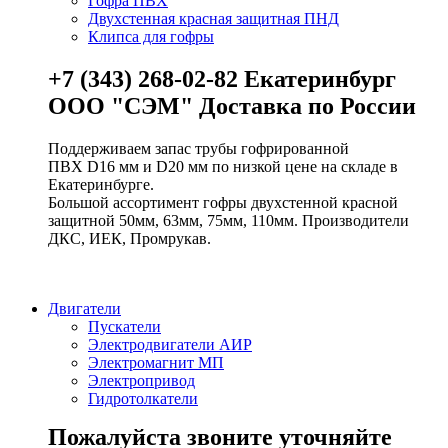
Гофра ПВХ
Двухстенная красная защитная ПНД
Клипса для гофры
+7 (343) 268-02-82 Екатеринбург
ООО "СЭМ" Доставка по России
Поддерживаем запас трубы гофрированной
ПВХ D16 мм и D20 мм по низкой цене на складе в
Екатеринбурге.
Большой ассортимент гофры двухстенной красной
защитной 50мм, 63мм, 75мм, 110мм. Производители
ДКС, ИЕК, Промрукав.
Двигатели
Пускатели
Электродвигатели АИР
Электромагнит МП
Электропривод
Гидротолкатели
Пожалуйста звоните уточняйте