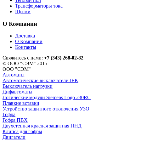
Теплый пол
Трансформаторы тока
Щитки
О Компании
Доставка
О Компании
Контакты
Свяжитесь с нами:
+7 (343) 268-02-82
© ООО "СЭМ" 2015
ООО "СЭМ"
Автоматы
Автоматические выключатели IEK
Выключатель нагрузки
Дифавтоматы
Логические модули Siemens Logo 230RC
Плавкие вставки
Устройство защитного отключения УЗО
Гофра
Гофра ПВХ
Двухстенная красная защитная ПНД
Клипса для гофры
Двигатели