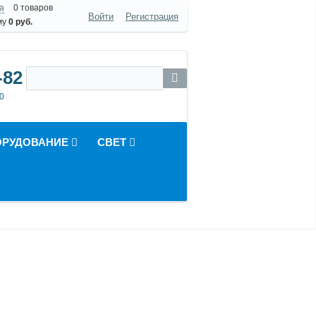
а
0 товаров
Войти
Регистрация
му
0 руб.
-82
0
ОРУДОВАНИЕ
СВЕТ