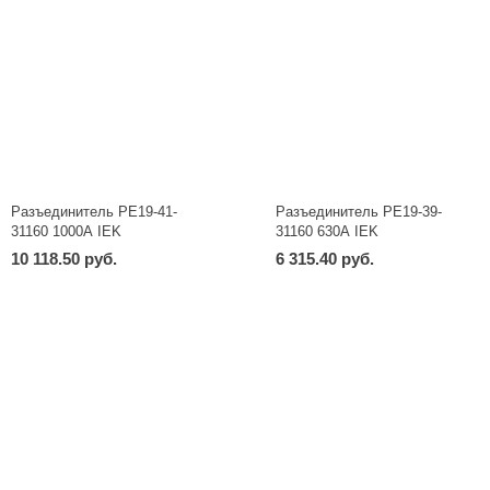
Разъединитель РЕ19-41-
Разъединитель РЕ19-39-
31160 1000А IEK
31160 630А IEK
10 118.50 руб.
6 315.40 руб.
-
+
-
+
шт
шт