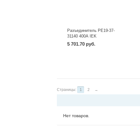
Разъединитель РЕ19-37-
31140 400А IEK
5 701.70 руб.
-
+
шт
Страницы:
1
2
→
Нет товаров.