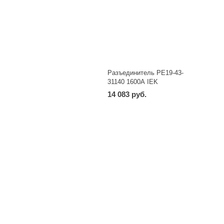
Разъединитель РЕ19-43-
31140 1600А IEK
14 083 руб.
-
+
шт