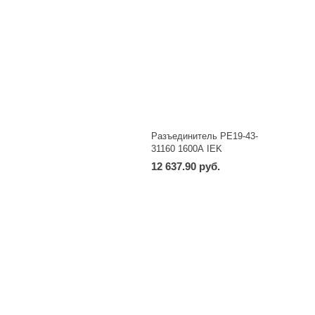
Разъединитель РЕ19-43-
31160 1600А IEK
12 637.90 руб.
-
+
шт