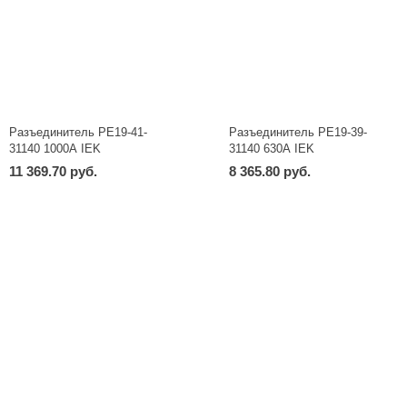
Разъединитель РЕ19-41-
Разъединитель РЕ19-39-
31140 1000А IEK
31140 630А IEK
11 369.70 руб.
8 365.80 руб.
-
+
-
+
шт
шт