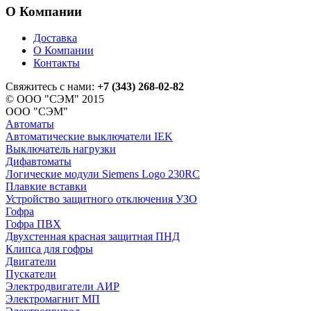
О Компании
Доставка
О Компании
Контакты
Свяжитесь с нами:
+7 (343) 268-02-82
© ООО "СЭМ" 2015
ООО "СЭМ"
Автоматы
Автоматические выключатели IEK
Выключатель нагрузки
Дифавтоматы
Логические модули Siemens Logo 230RC
Плавкие вставки
Устройство защитного отключения УЗО
Гофра
Гофра ПВХ
Двухстенная красная защитная ПНД
Клипса для гофры
Двигатели
Пускатели
Электродвигатели АИР
Электромагнит МП