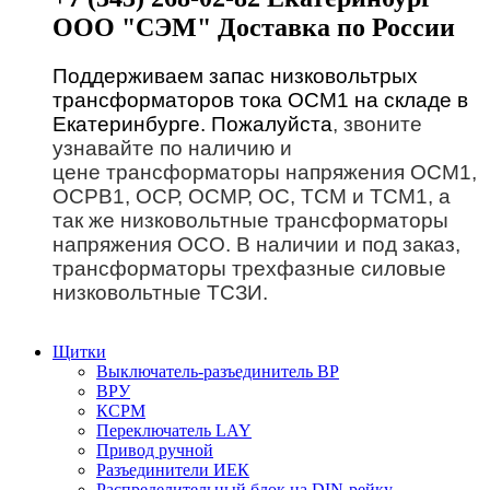
ООО "СЭМ" Доставка по России
Поддерживаем запас низковольтрых
трансформаторов тока ОСМ1 на складе в
Екатеринбурге. Пожалуйста
, звоните
узнавайте по наличию и
цене трансформаторы напряжения ОСМ1,
ОСРВ1, ОСР, ОСМР, ОС, ТСМ и ТСМ1, а
так же низковольтные трансформаторы
напряжения ОСО. В наличии и под заказ,
трансформаторы трехфазные силовые
низковольтные ТСЗИ.
Щитки
Выключатель-разъединитель ВР
ВРУ
КСРМ
Переключатель LAY
Привод ручной
Разъединители ИЕК
Распределительный блок на DIN-рейку