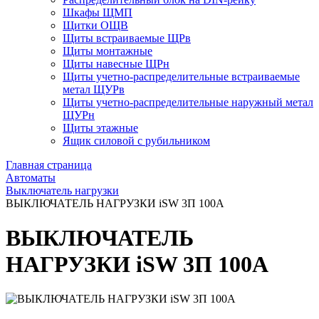
Шкафы ЩМП
Щитки ОЩВ
Щиты встраиваемые ЩРв
Щиты монтажные
Щиты навесные ЩРн
Щиты учетно-распределительные встраиваемые
метал ЩУРв
Щиты учетно-распределительные наружный метал
ЩУРн
Щиты этажные
Ящик силовой с рубильником
Главная страница
Автоматы
Выключатель нагрузки
ВЫКЛЮЧАТЕЛЬ НАГРУЗКИ iSW 3П 100A
ВЫКЛЮЧАТЕЛЬ
НАГРУЗКИ iSW 3П 100A