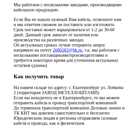
Мы работаем с несколькими заводами, производящими
кабельную продукцию
Если Вы не нашли нужный Вам кабель, позвоните нам
и мы ответим сможем ли поставить или изготовить
Срок поставки может варьироваться от 1-2 до 30-60
дней. Данный срок зависит от наличия или
производства на различных заводах
Об актуальных сроках лучше отправить запрос
напрямую на почту
2680282@bk.ru
, т.к. мы работаем с
несколькими поставщиками/производителями и
требуется некоторое время для уточнения актуальных
остатков (длины)
Как получить товар
На нашем складе по адресу: г. Екатеринбург ул. Лобкова
2 (территория ЗАВОД МЕТЕЛЛОШТАМП)
Если вы находитесь не в Екатеринбурге, то мы можем
отправить кабель и провод транспортной компанией
До терминала транспортной компании Деловые линии и
ТК КИТ мы довезем самостоятельно и бесплатно
Юридическим лицам в регионы отправляем силовые
кабеля и провода, как и физическим