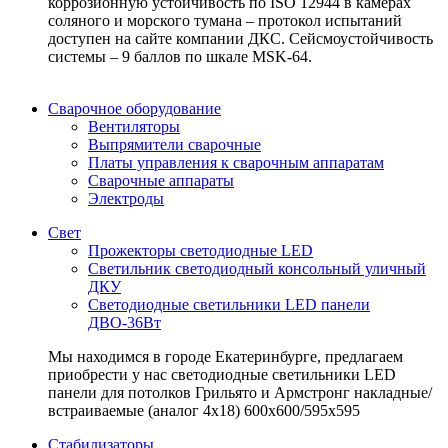
коррозионную устойчивость по ISO 12944 в камерах
соляного и морского тумана – протокол испытаний
доступен на сайте компании ДКС. Сейсмоустойчивость
системы – 9 баллов по шкале MSK-64.
Сварочное оборудование
Вентиляторы
Выпрямители сварочные
Платы управления к сварочным аппаратам
Сварочные аппараты
Электроды
Свет
Прожекторы светодиодные LED
Светильник светодиодный консольный уличный
ДКУ
Светодиодные светильники LED панели
ДВО-36Вт
Мы находимся в городе Екатеринбурге, предлагаем
приобрести у нас светодиодные светильники LED
панели для потолков Грильято и Армстронг накладные/
встраиваемые (аналог 4х18) 600х600/595x595
Стабилизаторы