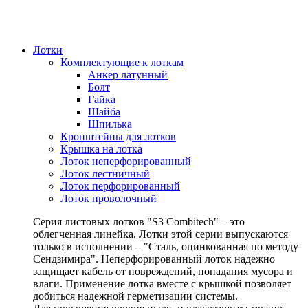
Лотки
Комплектующие к лоткам
Анкер латунный
Болт
Гайка
Шайба
Шпилька
Кронштейны для лотков
Крышка на лотка
Лоток неперфорированный
Лоток лестничный
Лоток перфорированный
Лоток проволочный
Серия листовых лотков "S3 Combitech" – это
облегченная линейка. Лотки этой серии выпускаются
только в исполнении – "Сталь, оцинкованная по методу
Сендзимира". Неперфорированный лоток надежно
защищает кабель от повреждений, попадания мусора и
влаги. Применение лотка вместе с крышкой позволяет
добиться надежной герметизации системы.