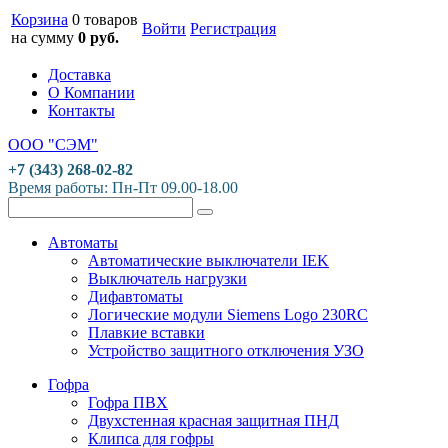
Корзина
0 товаров
Войти
Регистрация
на сумму
0 руб.
Доставка
О Компании
Контакты
ООО "СЭМ"
+7 (343) 268-02-82
Время работы: Пн-Пт 09.00-18.00
Автоматы
Автоматические выключатели IEK
Выключатель нагрузки
Дифавтоматы
Логические модули Siemens Logo 230RC
Плавкие вставки
Устройство защитного отключения УЗО
Гофра
Гофра ПВХ
Двухстенная красная защитная ПНД
Клипса для гофры